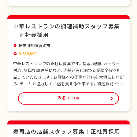
長期的なキャリア形成が可能です。シフト制勤…
中華レストランの調理補助スタッフ募集
｜正社員採用
神奈川県横須賀市
￥350,000
中華レストランでの正社員募集です。接客、配膳、オーダー
対応、簡単な調理補助など、店舗運営に関わる業務全般を担
当していただきます。お客様への丁寧な対応を大切にしなが
ら、チームで協力してお店を支える仕事です。特定技能ビザ
をお持ちの外国人スタッフも多く在籍し、安心して働ける環
境です。未経験の方でも研修制度があり、日本の飲食サービ
みる・LOOK
スを基礎から学べます。正社員として安定した雇用形態で、
長期的なキャリア形成が可能です。シフト制勤…
寿司店の店舗スタッフ募集｜正社員採用