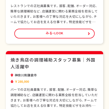
レストランでの正社員募集です。接客、配膳、オーダー対応、
簡単な調理補助など、店舗運営に関わる業務全般を担当して
いただきます。お客様への丁寧な対応を大切にしながら、チ
ームで協力してお店を支える仕事です。特定技能ビザをお持
ちの外国人スタッフも多く在籍し、安心して働ける環境で
す。未経験の方でも研修制度があり、日本の飲食サービスを
みる・LOOK
基礎から学べます。正社員として安定した雇用形態で、長期
的なキャリア形成が可能です。シフト制勤務で…
焼き鳥店の調理補助スタッフ募集｜外国
人活躍中
神奈川県鎌倉市
￥280,000
バーでの正社員募集です。接客、配膳、オーダー対応、簡単な
調理補助など、店舗運営に関わる業務全般を担当していただ
きます。お客様への丁寧な対応を大切にしながら、チームで
協力してお店を支える仕事です。特定技能ビザをお持ちの外