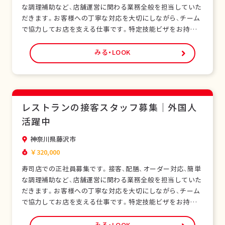
な調理補助など、店舗運営に関わる業務全般を担当していた
だきます。お客様への丁寧な対応を大切にしながら、チーム
で協力してお店を支える仕事です。特定技能ビザをお持ちの
外国人スタッフも多く在籍し、安心して働ける環境です。未
経験の方でも研修制度があり、日本の飲食サービスを基礎か
みる・LOOK
ら学べます。正社員として安定した雇用形態で、長期的なキ
ャリア形成が可能です。シフト制勤務で、現…
レストランの接客スタッフ募集｜外国人
活躍中
神奈川県藤沢市
￥320,000
寿司店での正社員募集です。接客、配膳、オーダー対応、簡単
な調理補助など、店舗運営に関わる業務全般を担当していた
だきます。お客様への丁寧な対応を大切にしながら、チーム
で協力してお店を支える仕事です。特定技能ビザをお持ちの
外国人スタッフも多く在籍し、安心して働ける環境です。未
経験の方でも研修制度があり、日本の飲食サービスを基礎か