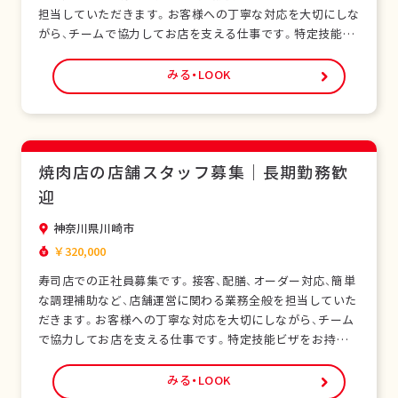
担当していただきます。お客様への丁寧な対応を大切にしな
がら、チームで協力してお店を支える仕事です。特定技能ビ
ザをお持ちの外国人スタッフも多く在籍し、安心して働ける
環境です。未経験の方でも研修制度があり、日本の飲食サー
みる・LOOK
ビスを基礎から学べます。正社員として安定した雇用形態
で、長期的なキャリア形成が可能です。シフト制…
焼肉店の店舗スタッフ募集｜長期勤務歓
迎
神奈川県川崎市
￥320,000
寿司店での正社員募集です。接客、配膳、オーダー対応、簡単
な調理補助など、店舗運営に関わる業務全般を担当していた
だきます。お客様への丁寧な対応を大切にしながら、チーム
で協力してお店を支える仕事です。特定技能ビザをお持ちの
外国人スタッフも多く在籍し、安心して働ける環境です。未
経験の方でも研修制度があり、日本の飲食サービスを基礎か
みる・LOOK