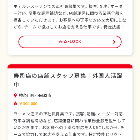
ホテルレストランでの正社員募集です。接客、配膳、オーダ
ー対応、簡単な調理補助など、店舗運営に関わる業務全般を
担当していただきます。お客様への丁寧な対応を大切にしな
がら、チームで協力してお店を支える仕事です。特定技能ビ
ザをお持ちの外国人スタッフも多く在籍し、安心して働ける
環境です。未経験の方でも研修制度があり、日本の飲食サー
みる・LOOK
ビスを基礎から学べます。正社員として安定した雇用形態
で、長期的なキャリア形成が可能です。シフト制…
寿司店の店舗スタッフ募集｜外国人活躍
中
神奈川県小田原市
￥300,000
ラーメン店での正社員募集です。接客、配膳、オーダー対応、
簡単な調理補助など、店舗運営に関わる業務全般を担当して
いただきます。お客様への丁寧な対応を大切にしながら、チ
ームで協力してお店を支える仕事です。特定技能ビザをお持