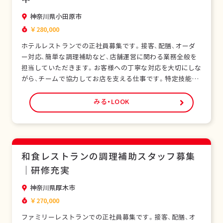
神奈川県小田原市
￥280,000
ホテルレストランでの正社員募集です。接客、配膳、オーダ
ー対応、簡単な調理補助など、店舗運営に関わる業務全般を
担当していただきます。お客様への丁寧な対応を大切にしな
がら、チームで協力してお店を支える仕事です。特定技能ビ
ザをお持ちの外国人スタッフも多く在籍し、安心して働ける
環境です。未経験の方でも研修制度があり、日本の飲食サー
みる・LOOK
ビスを基礎から学べます。正社員として安定した雇用形態
で、長期的なキャリア形成が可能です。シフト制…
和食レストランの調理補助スタッフ募集
｜研修充実
神奈川県厚木市
￥270,000
ファミリーレストランでの正社員募集です。接客、配膳、オ