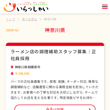
トップ
求人を見る
神奈川県
神奈川県
350件 hit
ラーメン店の調理補助スタッフ募集｜正
社員採用
神奈川県相模原市
￥340,000
バーでの正社員募集です。接客、配膳、オーダー対応、簡単な
調理補助など、店舗運営に関わる業務全般を担当していただ
きます。お客様への丁寧な対応を大切にしながら、チームで
協力してお店を支える仕事です。特定技能ビザをお持ちの外
国人スタッフも多く在籍し、安心して働ける環境です。未経
験の方でも研修制度があり、日本の飲食サービスを基礎から
みる・LOOK