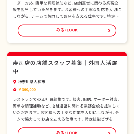
ーダー対応、簡単な調理補助など、店舗運営に関わる業務全
般を担当していただきます。お客様への丁寧な対応を大切に
しながら、チームで協力してお店を支える仕事です。特定技
能ビザをお持ちの外国人スタッフも多く在籍し、安心して働
ける環境です。未経験の方でも研修制度があり、日本の飲食
みる・LOOK
サービスを基礎から学べます。正社員として安定した雇用形
態で、長期的なキャリア形成が可能です。シフ…
寿司店の店舗スタッフ募集｜外国人活躍
中
神奈川県大和市
￥360,000
レストランでの正社員募集です。接客、配膳、オーダー対応、
簡単な調理補助など、店舗運営に関わる業務全般を担当して
いただきます。お客様への丁寧な対応を大切にしながら、チ
ームで協力してお店を支える仕事です。特定技能ビザをお持
ちの外国人スタッフも多く在籍し、安心して働ける環境で
す。未経験の方でも研修制度があり、日本の飲食サービスを
みる・LOOK