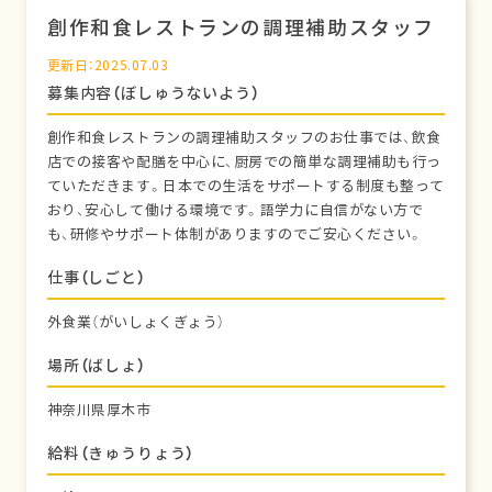
創作和食レストランの調理補助スタッフ
更新日：2025.07.03
募集内容（ぼしゅうないよう）
創作和食レストランの調理補助スタッフのお仕事では、飲食
店での接客や配膳を中心に、厨房での簡単な調理補助も行っ
ていただきます。日本での生活をサポートする制度も整って
おり、安心して働ける環境です。語学力に自信がない方で
も、研修やサポート体制がありますのでご安心ください。
仕事（しごと）
外食業（がいしょくぎょう）
場所（ばしょ）
神奈川県厚木市
給料（きゅうりょう）