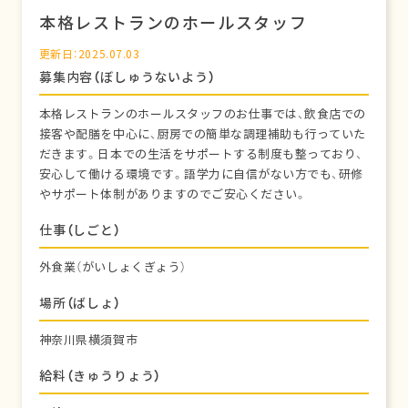
本格レストランのホールスタッフ
更新日：2025.07.03
募集内容（ぼしゅうないよう）
本格レストランのホールスタッフのお仕事では、飲食店での
接客や配膳を中心に、厨房での簡単な調理補助も行っていた
だきます。日本での生活をサポートする制度も整っており、
安心して働ける環境です。語学力に自信がない方でも、研修
やサポート体制がありますのでご安心ください。
仕事（しごと）
外食業（がいしょくぎょう）
場所（ばしょ）
神奈川県横須賀市
給料（きゅうりょう）