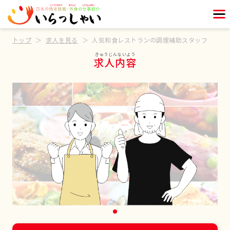
トップ
求人を見る
人気和食レストランの調理補助スタッフ
求人内容