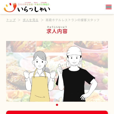
トップ
求人を見る
高級ホテルレストランの接客スタッフ
求人内容