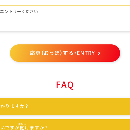
らエントリーください
応募（おうぼ）する・ENTRY
FAQ
かりますか？
ないですが
働
けますか？