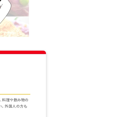
、料理や飲み物の
い。外国人の方も