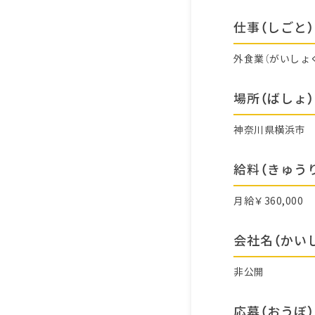
仕事（しごと）
外食業（がいしょ
場所（ばしょ）
神奈川県横浜市
給料（きゅう
月給￥360,000
会社名（かい
非公開
応募（おうぼ）