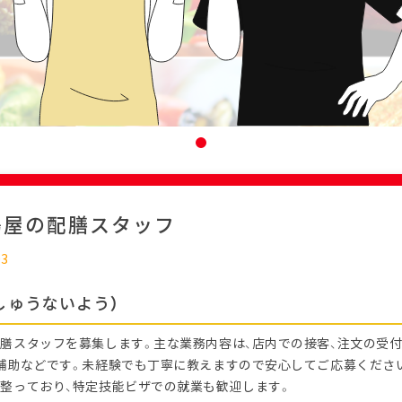
鳥屋の配膳スタッフ
03
しゅうないよう）
膳スタッフを募集します。主な業務内容は、店内での接客、注文の受付
補助などです。未経験でも丁寧に教えますので安心してご応募くださ
整っており、特定技能ビザでの就業も歓迎します。