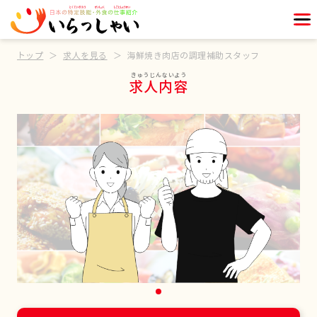
トップ
求人を見る
海鮮焼き肉店の調理補助スタッフ
求人内容