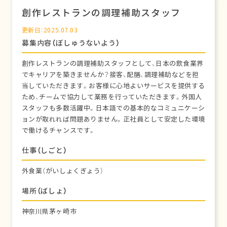
創作レストランの調理補助スタッフ
更新日：2025.07.03
募集内容（ぼしゅうないよう）
創作レストランの調理補助スタッフとして、日本の飲食業界
でキャリアを築きませんか？接客、配膳、調理補助などを担
当していただきます。お客様に心地よいサービスを提供する
ため、チームで協力して業務を行っていただきます。外国人
スタッフも多数活躍中。日本語での基本的なコミュニケーシ
ョンが取れれば問題ありません。正社員として安定した環境
で働けるチャンスです。
仕事（しごと）
外食業（がいしょくぎょう）
場所（ばしょ）
神奈川県茅ヶ崎市