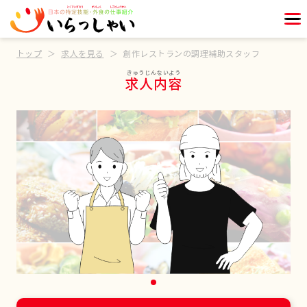
トップ
求人を見る
創作レストランの調理補助スタッフ
求人内容