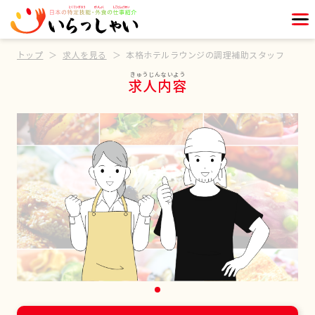
トップ
求人を見る
本格ホテルラウンジの調理補助スタッフ
求人内容