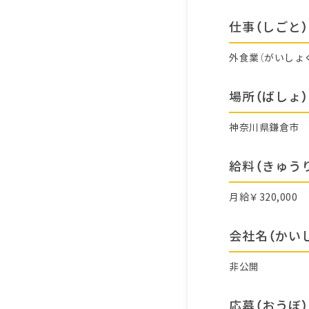
仕事（しごと）
外食業（がいしょ
場所（ばしょ）
神奈川県鎌倉市
給料（きゅう
月給￥320,000
会社名（かい
非公開
応募（おうぼ）