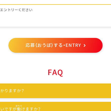
らエントリーください
応募（おうぼ）する・ENTRY
FAQ
かりますか？
ないですが
働
けますか？