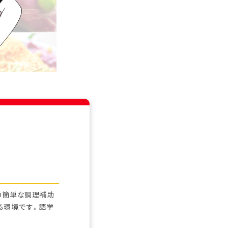
の簡単な調理補助
る環境です。語学