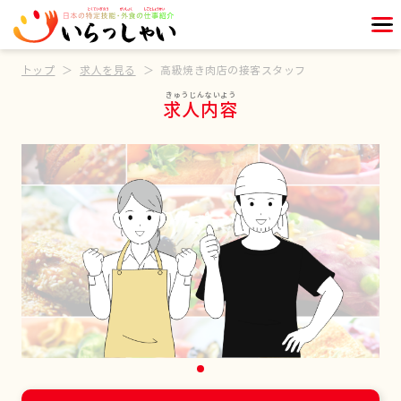
トップ
求人を見る
高級焼き肉店の接客スタッフ
求人内容