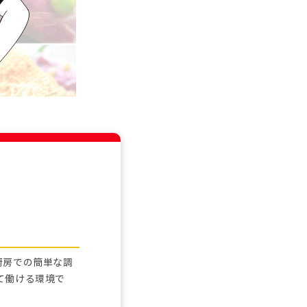
厨房での簡単な調
て働ける環境で