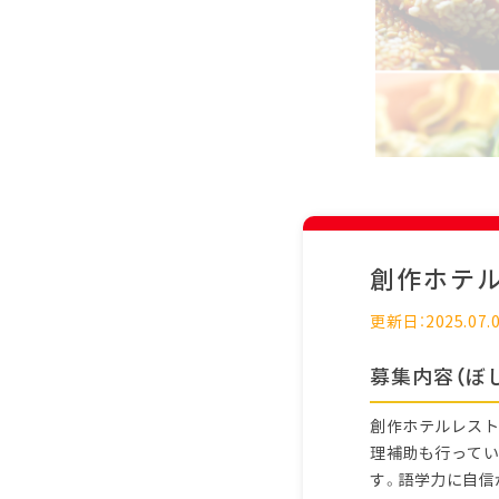
創作ホテ
更新日：2025.07.
募集内容（ぼ
創作ホテルレスト
理補助も行ってい
す。語学力に自信