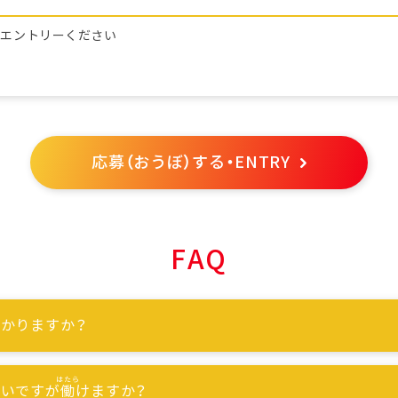
らエントリーください
応募（おうぼ）する・ENTRY
FAQ
かりますか？
ないですが
働
けますか？