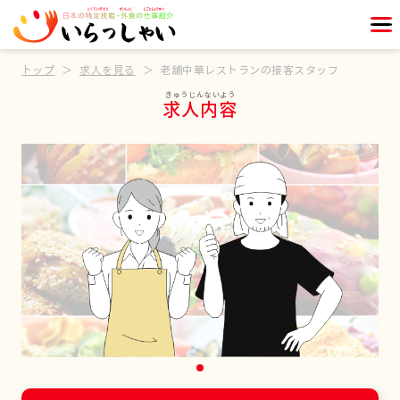
トップ
求人を見る
老舗中華レストランの接客スタッフ
求人内容