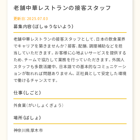
老舗中華レストランの接客スタッフ
更新日：2025.07.03
募集内容（ぼしゅうないよう）
老舗中華レストランの接客スタッフとして、日本の飲食業界
でキャリアを築きませんか？接客、配膳、調理補助などを担
当していただきます。お客様に心地よいサービスを提供する
ため、チームで協力して業務を行っていただきます。外国人
スタッフも多数活躍中。日本語での基本的なコミュニケーシ
ョンが取れれば問題ありません。正社員として安定した環境
で働けるチャンスです。
仕事（しごと）
外食業（がいしょくぎょう）
場所（ばしょ）
神奈川県厚木市