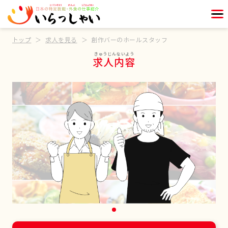
トップ
求人を見る
創作バーのホールスタッフ
求人内容