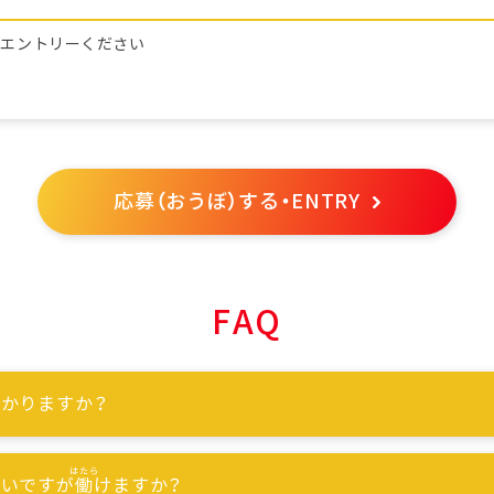
らエントリーください
応募（おうぼ）する・ENTRY
FAQ
かりますか？
ないですが
働
けますか？