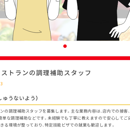
レストランの調理補助スタッフ
03
しゅうないよう）
ンの調理補助スタッフを募集します。主な業務内容は、店内での接客、
簡単な調理補助などです。未経験でも丁寧に教えますので安心してご
きる環境が整っており、特定技能ビザでの就業も歓迎します。