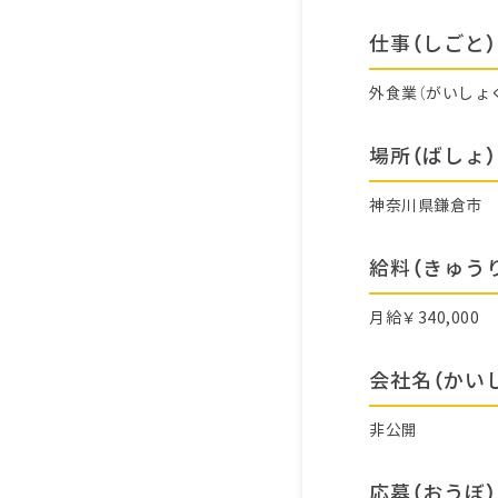
仕事（しごと）
外食業（がいしょ
場所（ばしょ）
神奈川県鎌倉市
給料（きゅう
月給￥340,000
会社名（かい
非公開
応募（おうぼ）