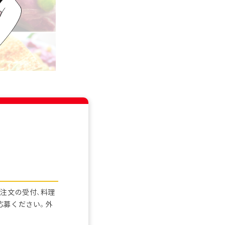
注文の受付、料理
応募ください。外