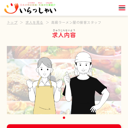
トップ
求人を見る
高級ラーメン屋の接客スタッフ
求人内容