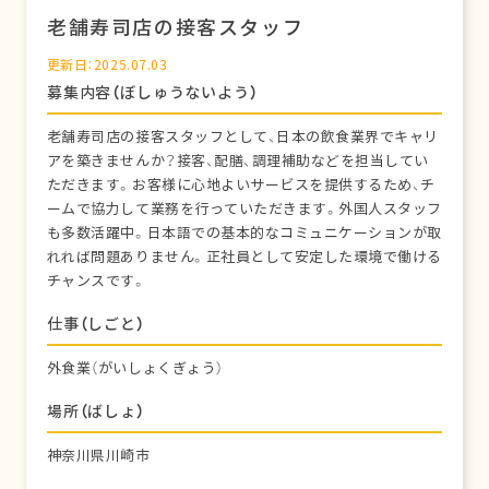
老舗寿司店の接客スタッフ
更新日：2025.07.03
募集内容（ぼしゅうないよう）
老舗寿司店の接客スタッフとして、日本の飲食業界でキャリ
アを築きませんか？接客、配膳、調理補助などを担当してい
ただきます。お客様に心地よいサービスを提供するため、チ
ームで協力して業務を行っていただきます。外国人スタッフ
も多数活躍中。日本語での基本的なコミュニケーションが取
れれば問題ありません。正社員として安定した環境で働ける
チャンスです。
仕事（しごと）
外食業（がいしょくぎょう）
場所（ばしょ）
神奈川県川崎市