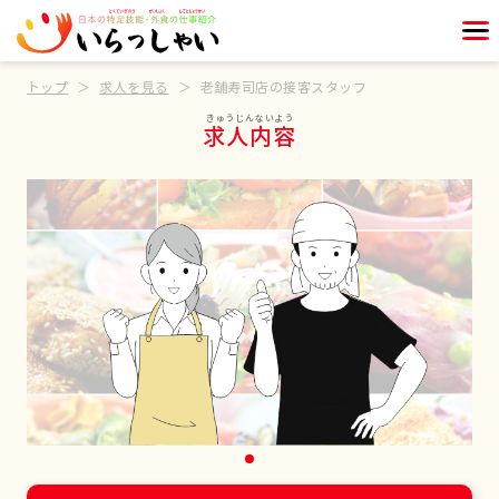
トップ
求人を見る
老舗寿司店の接客スタッフ
求人内容