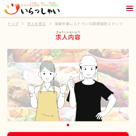
トップ
求人を見る
海鮮中華レストランの調理補助スタッフ
求人内容