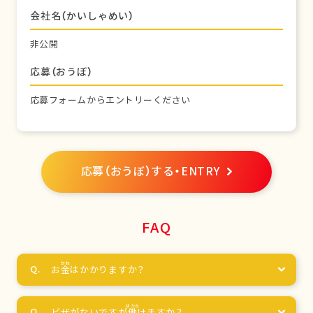
会社名（かいしゃめい）
非公開
応募（おうぼ）
応募フォームからエントリーください
応募（おうぼ）する・ENTRY
FAQ
お
金
はかかりますか？
ビザがないですが
働
けますか？