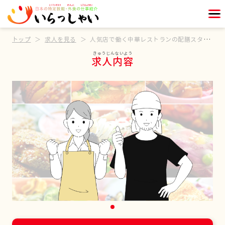
トップ
求人を見る
人気店で働く中華レストランの配膳スタッフ
求人内容