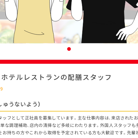
：ホテルレストランの配膳スタッフ
09
しゅうないよう）
タッフとして正社員を募集しています。主な仕事内容は、来店された
簡単な調理補助、店内の清掃など多岐にわたります。外国人スタッフも
をお持ちの方やこれから取得を予定されている方も大歓迎です。先輩