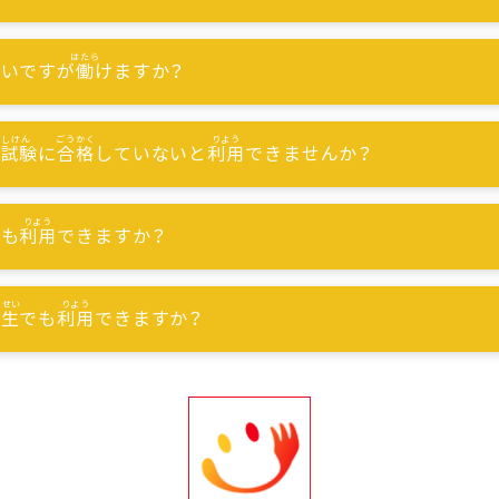
ないですが
働
けますか？
能試験
に
合格
していないと
利用
できませんか？
でも
利用
できますか？
習生
でも
利用
できますか？