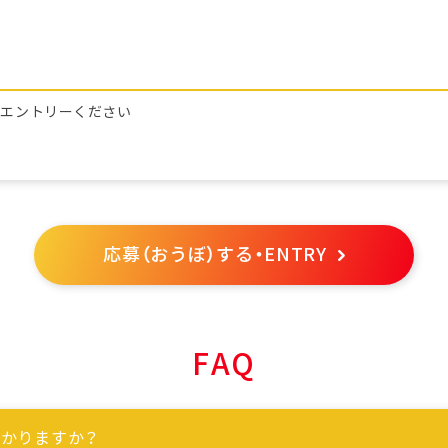
らエントリーください
応募（おうぼ）する・ENTRY
FAQ
かりますか？