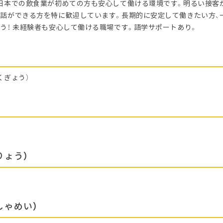
日本での飲食業が初めての方も安心して働ける環境です。明るい接客
話ができる方を特に歓迎しています。長期的に安定して働きたい方、
う！ 未経験者も安心して働ける職場です。語学サポートあり。
くぎょう）
りょう）
しゃめい）