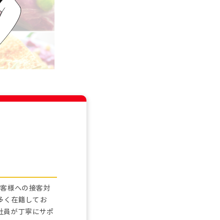
お客様への接客対
多く在籍してお
社員が丁寧にサポ