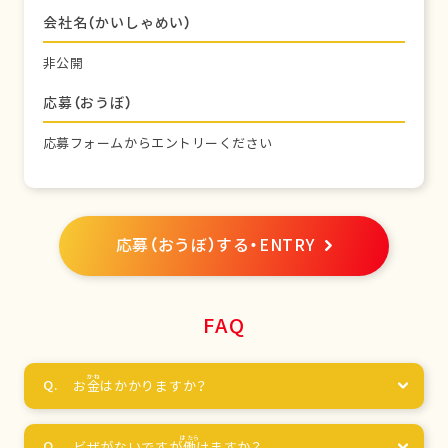
会社名（かいしゃめい）
非公開
応募（おうぼ）
応募フォームからエントリーください
応募（おうぼ）する・ENTRY
FAQ
お
金
はかかりますか？
ビザがないですが
働
けますか？