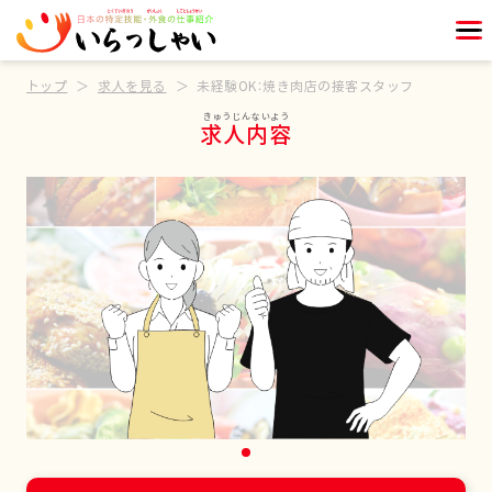
トップ
求人を見る
未経験OK：焼き肉店の接客スタッフ
求人内容