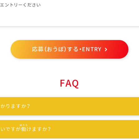
らエントリーください
応募（おうぼ）する・ENTRY
FAQ
かりますか？
ないですが
働
けますか？