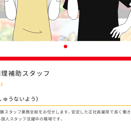
調理補助スタッフ
03
しゅうないよう）
膳スタッフ業務全般をお任せします。安定した正社員雇用で長く働
、外国人スタッフ活躍中の職場です。