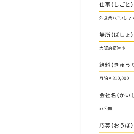
仕事（しごと）
外食業（がいしょ
場所（ばしょ）
大阪府摂津市
給料（きゅう
月給￥310,000
会社名（かい
非公開
応募（おうぼ）