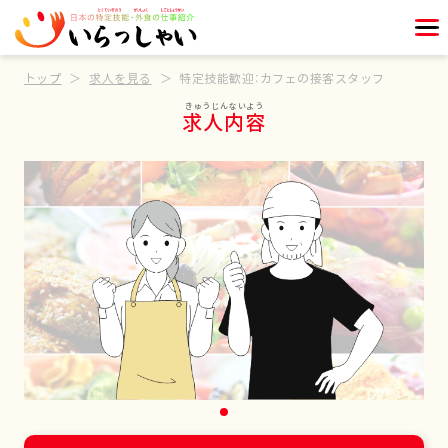
トップ
求人を見る
特定技能歓迎：カフェの接客スタッフ
求人内容