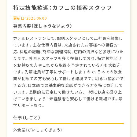
特定技能歓迎：カフェの接客スタッフ
更新日：2025.06.09
募集内容（ぼしゅうないよう）
ホテルレストランにて、配膳スタッフとして正社員を募集し
ています。主な仕事内容は、来店されたお客様への接客対
応、料理の配膳、簡単な調理補助、店内の清掃など多岐にわた
ります。外国人スタッフも多く在籍しており、特定技能ビザ
をお持ちの方やこれから取得を予定されている方も大歓迎
です。先輩社員が丁寧にサポートしますので、日本での飲食
業が初めての方も安心して働ける環境です。明るい接客がで
きる方、日本語での基本的な会話ができる方を特に歓迎して
います。長期的に安定して働きたい方、一緒にお店を盛り上
げていきましょう！ 未経験者も安心して働ける職場です。語
学サポートあり。
仕事（しごと）
外食業（がいしょくぎょう）