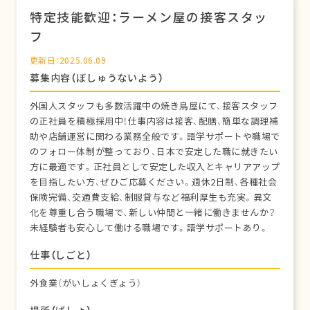
特定技能歓迎：ラーメン屋の接客スタッ
フ
更新日：2025.06.09
募集内容（ぼしゅうないよう）
外国人スタッフも多数活躍中の焼き鳥屋にて、接客スタッフ
の正社員を積極採用中！仕事内容は接客、配膳、簡単な調理補
助や店舗運営に関わる業務全般です。語学サポートや職場で
のフォロー体制が整っており、日本で安定した職に就きたい
方に最適です。正社員として安定した収入とキャリアアップ
を目指したい方、ぜひご応募ください。週休2日制、各種社会
保険完備、交通費支給、制服貸与など福利厚生も充実。異文
化を尊重し合う職場で、新しい仲間と一緒に働きませんか？
未経験者も安心して働ける職場です。語学サポートあり。
仕事（しごと）
外食業（がいしょくぎょう）