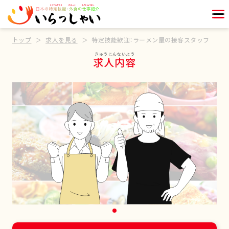
トップ
求人を見る
特定技能歓迎：ラーメン屋の接客スタッフ
求人内容