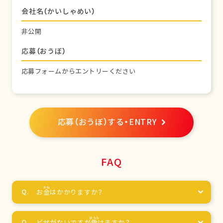
会社名（かいしゃめい）
非公開
応募（おうぼ）
応募フォームからエントリーください
応募（おうぼ）する・ENTRY
FAQ
お
金
はかかりますか？
ビザがないですが
働
けますか？