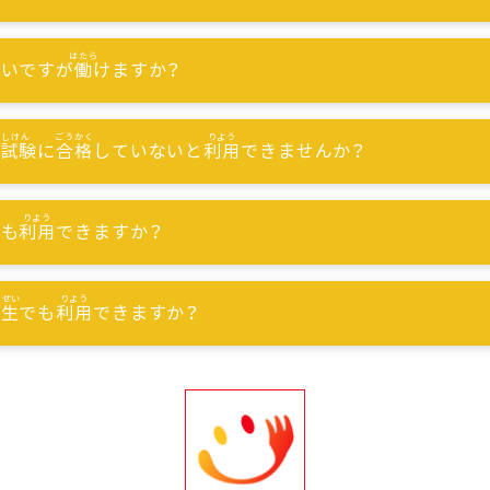
ないですが
働
けますか？
能試験
に
合格
していないと
利用
できませんか？
でも
利用
できますか？
習生
でも
利用
できますか？