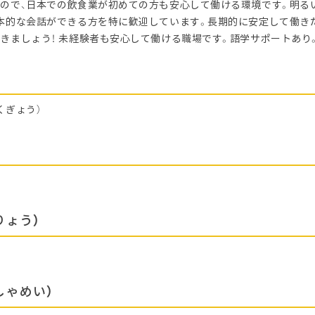
ので、日本での飲食業が初めての方も安心して働ける環境です。明る
本的な会話ができる方を特に歓迎しています。長期的に安定して働き
きましょう！ 未経験者も安心して働ける職場です。語学サポートあり
くぎょう）
りょう）
しゃめい）