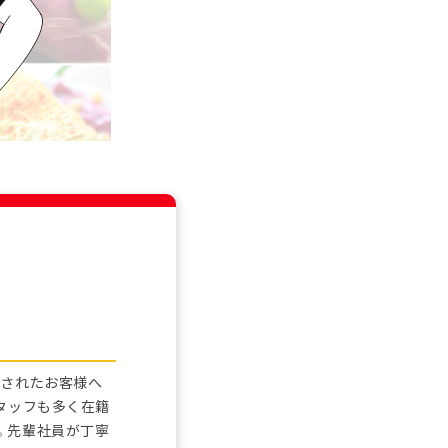
フ
店されたお客様へ
タッフも多く在籍
。先輩社員が丁寧