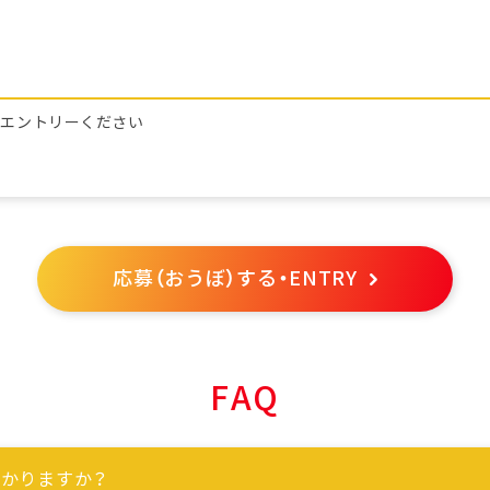
らエントリーください
応募（おうぼ）する・ENTRY
FAQ
かりますか？