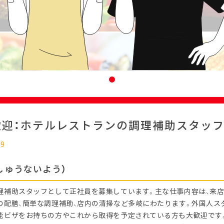
歓迎：ホテルレストランの調理補助スタッ
09
しゅうないよう）
理補助スタッフとして正社員を募集しています。主な仕事内容は、来
の配膳、簡単な調理補助、店内の清掃など多岐にわたります。外国人ス
能ビザをお持ちの方やこれから取得を予定されている方も大歓迎です