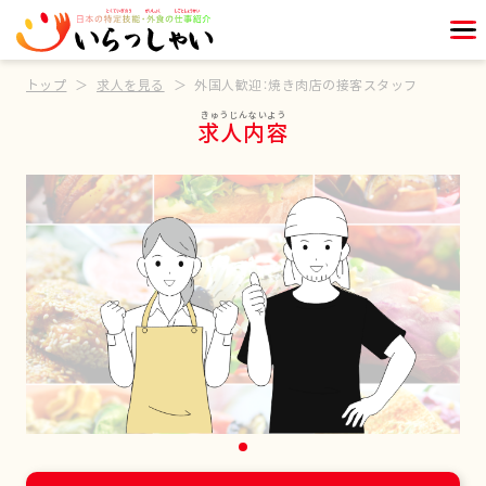
トップ
求人を見る
外国人歓迎：焼き肉店の接客スタッフ
求人内容