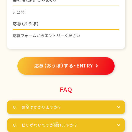
会社名（かいしゃめい）
非公開
応募（おうぼ）
応募フォームからエントリーください
応募（おうぼ）する・ENTRY
FAQ
お
金
はかかりますか？
ビザがないですが
働
けますか？