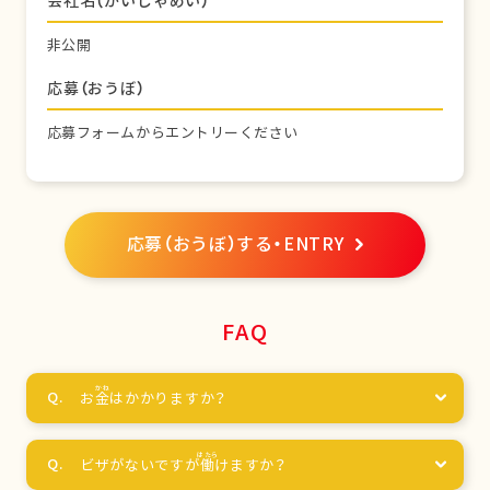
会社名（かいしゃめい）
非公開
応募（おうぼ）
応募フォームからエントリーください
応募（おうぼ）する・ENTRY
FAQ
お
金
はかかりますか？
ビザがないですが
働
けますか？