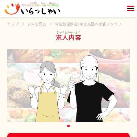
トップ
求人を見る
特定技能歓迎：焼き鳥屋の接客スタッフ
求人内容