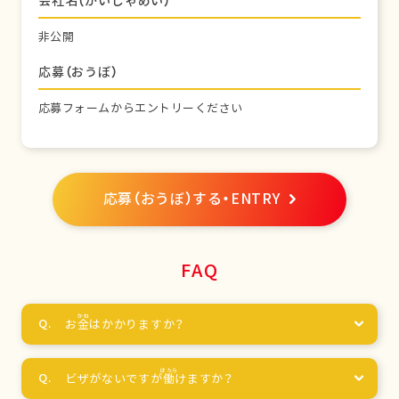
会社名（かいしゃめい）
非公開
応募（おうぼ）
応募フォームからエントリーください
応募（おうぼ）する・ENTRY
FAQ
お
金
はかかりますか？
ビザがないですが
働
けますか？