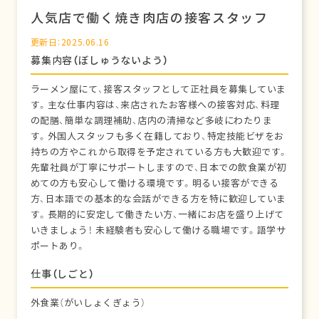
人気店で働く焼き肉店の接客スタッフ
更新日：2025.06.16
募集内容（ぼしゅうないよう）
ラーメン屋にて、接客スタッフとして正社員を募集していま
す。主な仕事内容は、来店されたお客様への接客対応、料理
の配膳、簡単な調理補助、店内の清掃など多岐にわたりま
す。外国人スタッフも多く在籍しており、特定技能ビザをお
持ちの方やこれから取得を予定されている方も大歓迎です。
先輩社員が丁寧にサポートしますので、日本での飲食業が初
めての方も安心して働ける環境です。明るい接客ができる
方、日本語での基本的な会話ができる方を特に歓迎していま
す。長期的に安定して働きたい方、一緒にお店を盛り上げて
いきましょう！ 未経験者も安心して働ける職場です。語学サ
ポートあり。
仕事（しごと）
外食業（がいしょくぎょう）