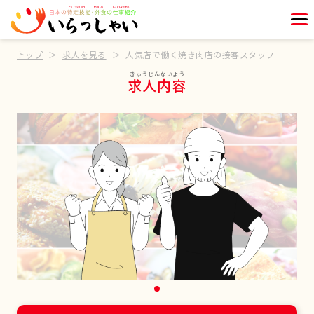
トップ
求人を見る
人気店で働く焼き肉店の接客スタッフ
求人内容