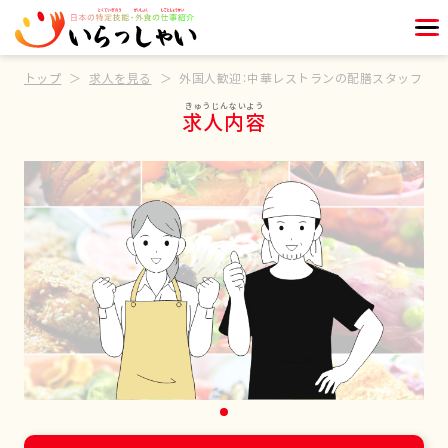
トップ
求人を見る
外国人歓迎：中華レストランの配膳スタッフ
求人内容