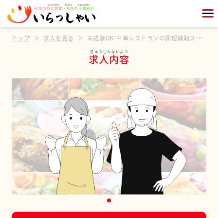
トップ
求人を見る
未経験OK：中華レストランの調理補助スタッフ
求人内容