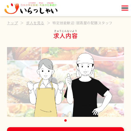
トップ
求人を見る
特定技能歓迎：居酒屋の配膳スタッフ
求人内容