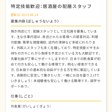
特定技能歓迎：居酒屋の配膳スタッフ
更新日：2025.06.16
募集内容（ぼしゅうないよう）
焼き肉店にて、配膳スタッフとして正社員を募集していま
す。主な仕事内容は、来店されたお客様への接客対応、料理
の配膳、簡単な調理補助、店内の清掃など多岐にわたりま
す。外国人スタッフも多く在籍しており、特定技能ビザをお
持ちの方やこれから取得を予定されている方も大歓迎です。
先輩社員が丁寧にサポートしますので、日本での飲食業が初
めての方も安心して働ける環境です。明るい接客ができる
方、日本語での基本的な会話ができる方を特に歓迎していま
す。長期的に安定して働きたい方、一緒にお店を盛り上げて
いきましょう！ 未経験者も安心して働ける職場です。語学サ
ポートあり。
仕事（しごと）
外食業（がいしょくぎょう）