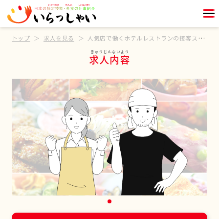
トップ
求人を見る
人気店で働くホテルレストランの接客スタッフ
求人内容