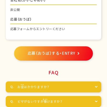
会社名（かいしゃめい）
非公開
応募（おうぼ）
応募フォームからエントリーください
応募（おうぼ）する・ENTRY
FAQ
お
金
はかかりますか？
ビザがないですが
働
けますか？