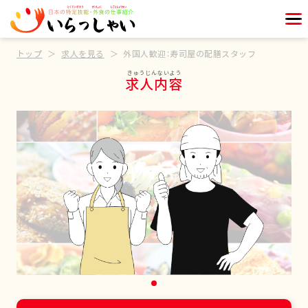
トップ
求人を見る
外国人歓迎：寿司屋の配膳スタッフ
求人内容