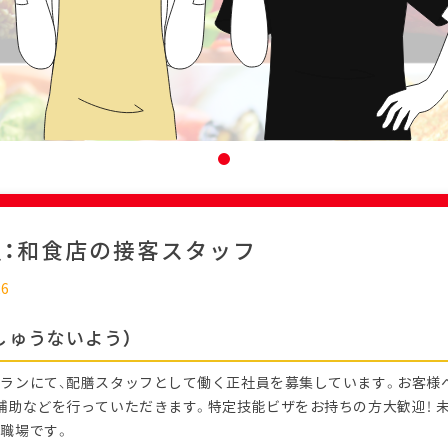
迎：和食店の接客スタッフ
26
しゅうないよう）
ランにて、配膳スタッフとして働く正社員を募集しています。お客様
補助などを行っていただきます。特定技能ビザをお持ちの方大歓迎！ 
職場です。