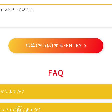
らエントリーください
応募（おうぼ）する・ENTRY
FAQ
かりますか？
ないですが
働
けますか？