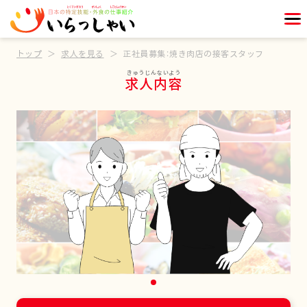
トップ
求人を見る
正社員募集：焼き肉店の接客スタッフ
求人内容