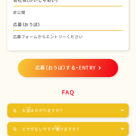
会社名（かいしゃめい）
非公開
応募（おうぼ）
応募フォームからエントリーください
応募（おうぼ）する・ENTRY
FAQ
お
金
はかかりますか？
ビザがないですが
働
けますか？