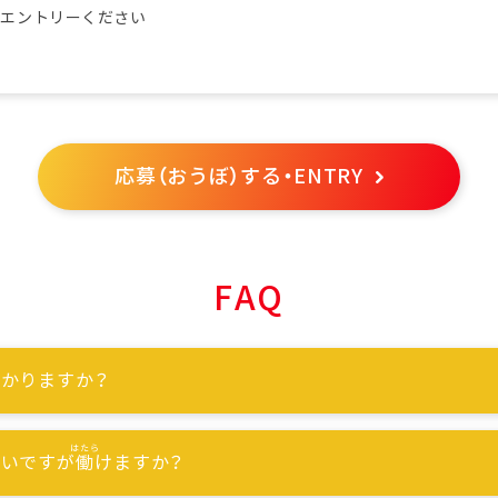
らエントリーください
応募（おうぼ）する・ENTRY
FAQ
かりますか？
ないですが
働
けますか？