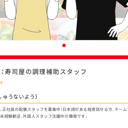
迎：寿司屋の調理補助スタッフ
26
しゅうないよう）
、正社員の配膳スタッフを募集中！日本語がある程度話せる方、チー
 未経験歓迎、外国人スタッフ活躍中の職場です。