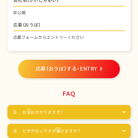
会社名（かいしゃめい）
非公開
応募（おうぼ）
応募フォームからエントリーください
応募（おうぼ）する・ENTRY
FAQ
お
金
はかかりますか？
ビザがないですが
働
けますか？