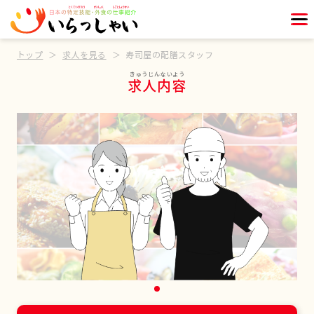
トップ
求人を見る
寿司屋の配膳スタッフ
求人内容