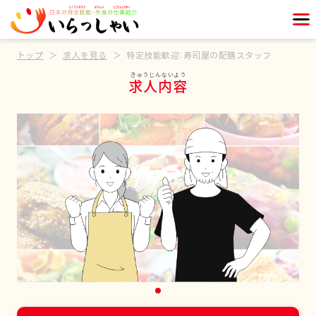
トップ
求人を見る
特定技能歓迎：寿司屋の配膳スタッフ
求人内容