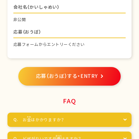
会社名（かいしゃめい）
非公開
応募（おうぼ）
応募フォームからエントリーください
応募（おうぼ）する・ENTRY
FAQ
お
金
はかかりますか？
ビザがないですが
働
けますか？