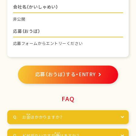
会社名（かいしゃめい）
非公開
応募（おうぼ）
応募フォームからエントリーください
応募（おうぼ）する・ENTRY
FAQ
お
金
はかかりますか？
ビザがないですが
働
けますか？