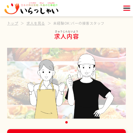
トップ
求人を見る
未経験OK：バーの接客スタッフ
求人内容