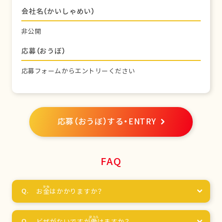
会社名（かいしゃめい）
非公開
応募（おうぼ）
応募フォームからエントリーください
応募（おうぼ）する・ENTRY
FAQ
お
金
はかかりますか？
ビザがないですが
働
けますか？