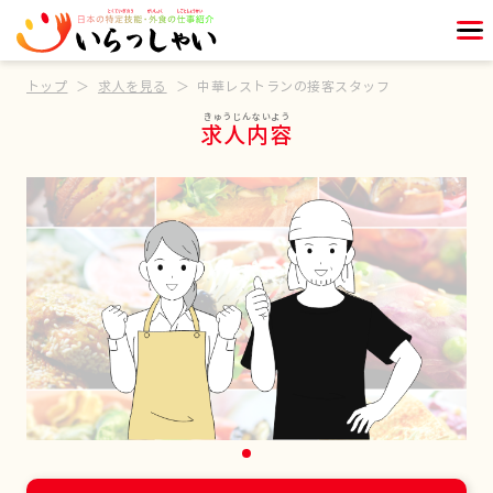
トップ
求人を見る
中華レストランの接客スタッフ
求人内容