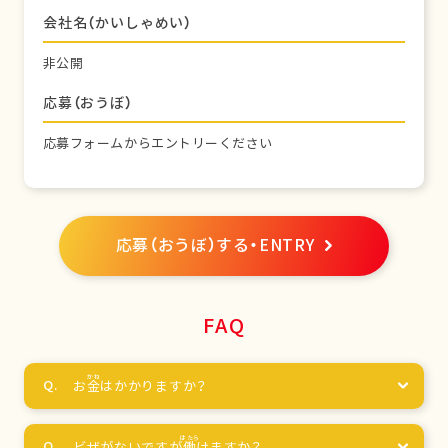
会社名（かいしゃめい）
非公開
応募（おうぼ）
応募フォームからエントリーください
応募（おうぼ）する・ENTRY
FAQ
お
金
はかかりますか？
ビザがないですが
働
けますか？