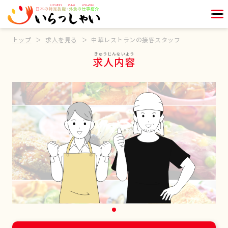
トップ
求人を見る
中華レストランの接客スタッフ
求人内容