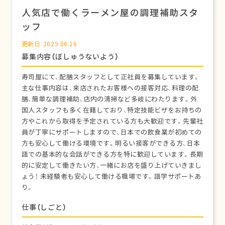
人気店で働くラーメン屋の調理補助スタ
ッフ
更新日：2025.06.16
募集内容（ぼしゅうないよう）
寿司屋にて、配膳スタッフとして正社員を募集しています。
主な仕事内容は、来店されたお客様への接客対応、料理の配
膳、簡単な調理補助、店内の清掃など多岐にわたります。外
国人スタッフも多く在籍しており、特定技能ビザをお持ちの
方やこれから取得を予定されている方も大歓迎です。先輩社
員が丁寧にサポートしますので、日本での飲食業が初めての
方も安心して働ける環境です。明るい接客ができる方、日本
語での基本的な会話ができる方を特に歓迎しています。長期
的に安定して働きたい方、一緒にお店を盛り上げていきまし
ょう！ 未経験者も安心して働ける職場です。語学サポートあ
り。
仕事（しごと）