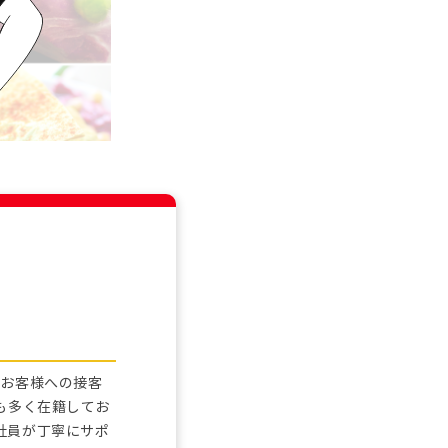
たお客様への接客
も多く在籍してお
社員が丁寧にサポ