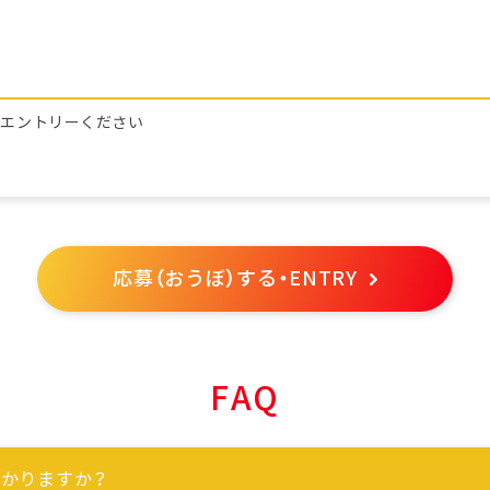
らエントリーください
応募（おうぼ）する・ENTRY
FAQ
かりますか？