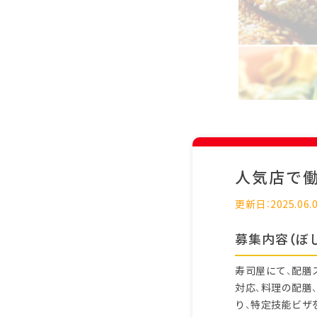
人気店で
更新日：2025.06.
募集内容（ぼ
寿司屋にて、配膳
対応、料理の配膳
り、特定技能ビザ