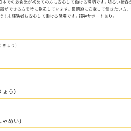
日本での飲食業が初めての方も安心して働ける環境です。明るい接客
話ができる方を特に歓迎しています。長期的に安定して働きたい方、
う！ 未経験者も安心して働ける職場です。語学サポートあり。
くぎょう）
りょう）
しゃめい）