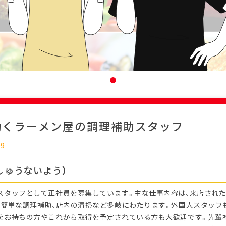
働くラーメン屋の調理補助スタッフ
09
しゅうないよう）
スタッフとして正社員を募集しています。主な仕事内容は、来店され
、簡単な調理補助、店内の清掃など多岐にわたります。外国人スタッフ
をお持ちの方やこれから取得を予定されている方も大歓迎です。先輩