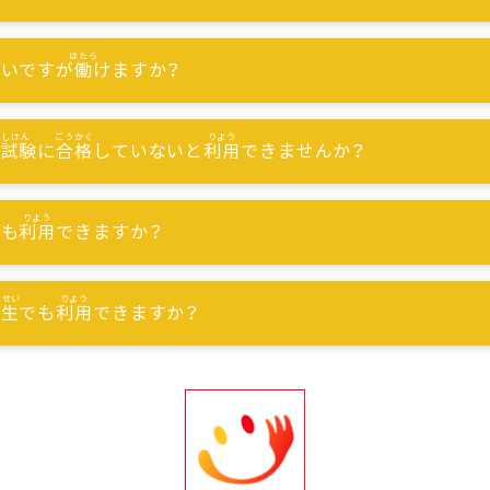
ないですが
働
けますか？
能試験
に
合格
していないと
利用
できませんか？
でも
利用
できますか？
習生
でも
利用
できますか？