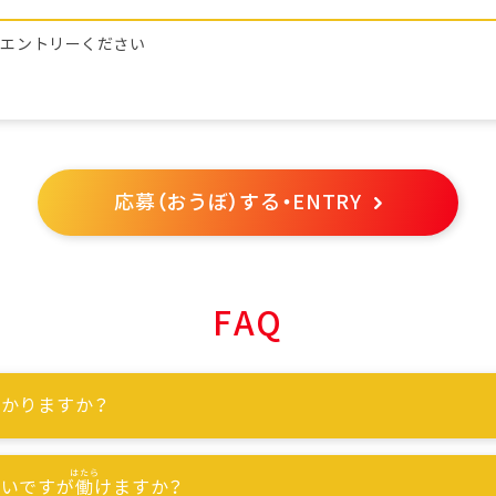
らエントリーください
応募（おうぼ）する・ENTRY
FAQ
かりますか？
ないですが
働
けますか？