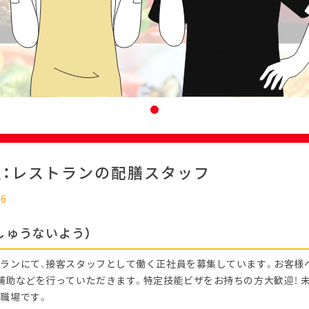
迎：レストランの配膳スタッフ
26
しゅうないよう）
ランにて、接客スタッフとして働く正社員を募集しています。お客様
補助などを行っていただきます。特定技能ビザをお持ちの方大歓迎！ 
職場です。