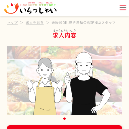
トップ
求人を見る
未経験OK：焼き鳥屋の調理補助スタッフ
求人内容