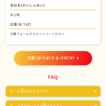
会社名（かいしゃめい）
非公開
応募（おうぼ）
応募フォームからエントリーください
応募（おうぼ）する・ENTRY
FAQ
お
金
はかかりますか？
ビザがないですが
働
けますか？