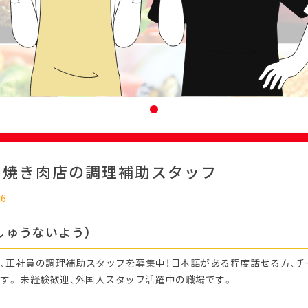
：焼き肉店の調理補助スタッフ
26
しゅうないよう）
、正社員の調理補助スタッフを募集中！日本語がある程度話せる方、
す。 未経験歓迎、外国人スタッフ活躍中の職場です。