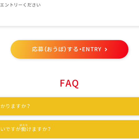
らエントリーください
応募（おうぼ）する・ENTRY
FAQ
かりますか？
ないですが
働
けますか？