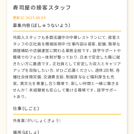
寿司屋の接客スタッフ
更新日：2025.06.09
募集内容（ぼしゅうないよう）
外国人スタッフも多数活躍中の中華レストランにて、接客ス
タッフの正社員を積極採用中！仕事内容は接客、配膳、簡単な
調理補助や店舗運営に関わる業務全般です。語学サポートや
職場でのフォロー体制が整っており、日本で安定した職に就
きたい方に最適です。正社員として安定した収入とキャリア
アップを目指したい方、ぜひご応募ください。週休2日制、各
種社会保険完備、交通費支給、制服貸与など福利厚生も充
実。異文化を尊重し合う職場で、新しい仲間と一緒に働きま
せんか？ 未経験者も安心して働ける職場です。語学サポー
トあり。
仕事（しごと）
外食業（がいしょくぎょう）
場所（ばしょ）