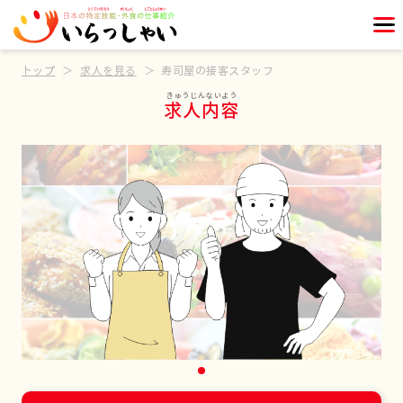
トップ
求人を見る
寿司屋の接客スタッフ
求人内容